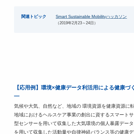
関連トピック
Smart Sustainable Mobilityハッカソン
（2019年2月23～24日）
【応用例】環境×健康データ利活用による健康づ
気候や大気、自然など、地域の 環境資源を健康資源に
地域におけるヘルスケア事業の創出に資するスマートサ
型センサーを用いて収集した大気環境の個人暴露データ
を用いて収集した活動量や自律神経バランス等の健康デ