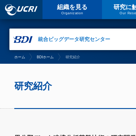
組織
を
見る
研究
に
Organization
Our Rese
統合ビッグデータ研究センター
ホーム
BDIホーム
研究紹介
研究紹介