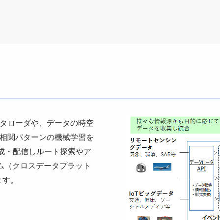
タローダや、データの時空
相関パターンの機械学習を
生成・配信しルート探索やア
ーム（クロスデータプラット
ます。