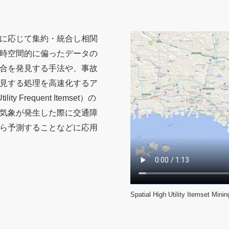
に応じて集約・統合し相関
時空間的に偏ったデータの
合を発見する手法や、事故
見する処理を高速化するア
Frequent Itemset）の
気象が発生した際に交通障
ら予測することなどに応用
Spatial High Utility I