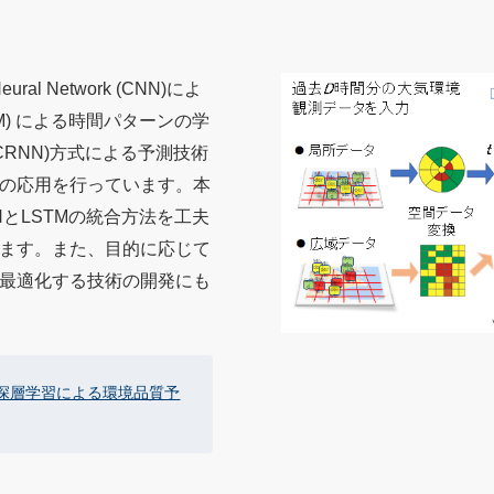
l Network (CNN)によ
LSTM) による時間パターンの学
work (CRNN)方式による予測技術
の応用を行っています。本
とLSTMの統合方法を工夫
ます。また、目的に応じて
最適化する技術の開発にも
「深層学習による環境品質予