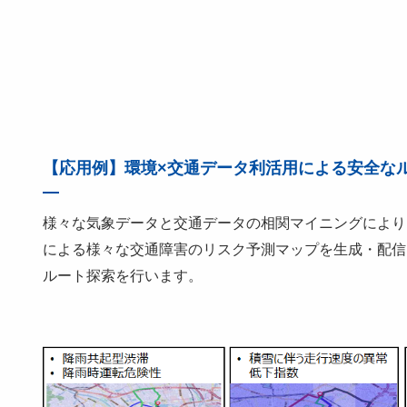
【応用例】環境×交通データ利活用による安全な
様々な気象データと交通データの相関マイニングにより
による様々な交通障害のリスク予測マップを生成・配信
ルート探索を行います。