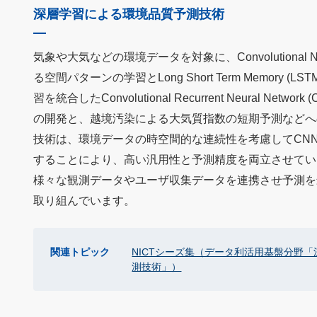
深層学習による環境品質予測技術
気象や大気などの環境データを対象に、Convolutional Neura
る空間パターンの学習とLong Short Term Memory (
習を統合したConvolutional Recurrent Neural Net
の開発と、越境汚染による大気質指数の短期予測などへ
技術は、環境データの時空間的な連続性を考慮してCNN
することにより、高い汎用性と予測精度を両立させてい
様々な観測データやユーザ収集データを連携させ予測を
取り組んでいます。
関連トピック
NICTシーズ集（データ利活用基盤分野
測技術」）