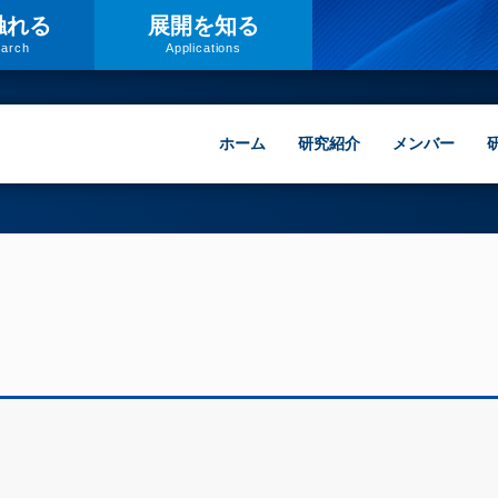
触れる
展開
を
知る
arch
Applications
ホーム
研究紹介
メンバー