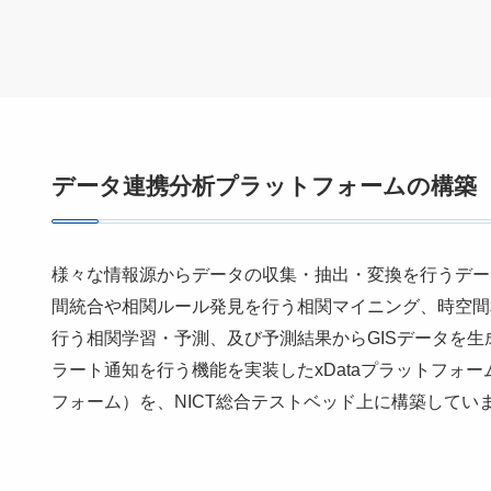
データ連携分析プラットフォームの構築
様々な情報源からデータの収集・抽出・変換を行うデー
間統合や相関ルール発見を行う相関マイニング、時空間
行う相関学習・予測、及び予測結果からGISデータを
ラート通知を行う機能を実装したxDataプラットフォ
フォーム）を、NICT総合テストベッド上に構築してい